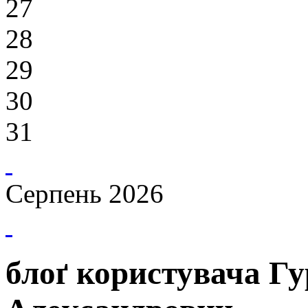
27
28
29
30
31
Серпень 2026
блоґ користувача Г